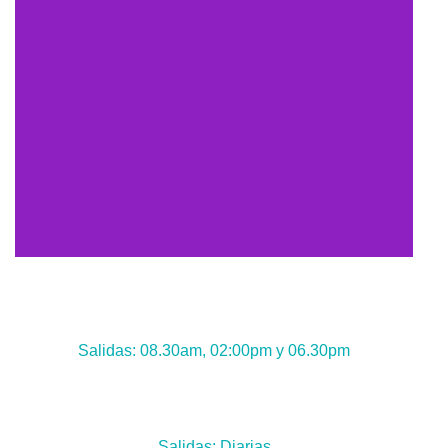
Salidas: 08.30am, 02:00pm y 06.30pm
Salidas: Diarias