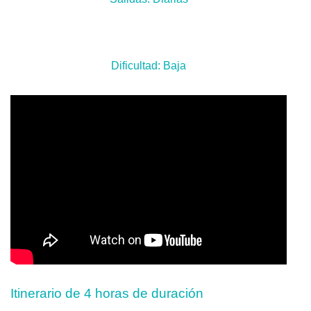
Dificultad: Baja
Itinerario de 4 horas de duración