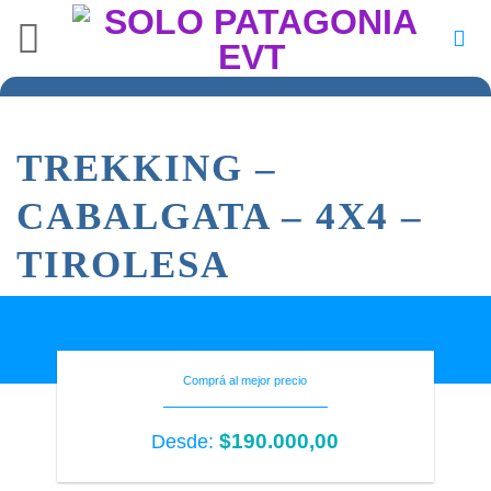
Saltar
al
contenido
TREKKING –
CABALGATA – 4X4 –
TIROLESA
Comprá al mejor precio
$
190.000,00
Desde: