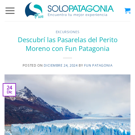
Saltar
al
contenido
EXCURSIONES
Descubrí las Pasarelas del Perito
Moreno con Fun Patagonia
POSTED ON
DICIEMBRE 24, 2024
BY
FUN PATAGONIA
24
Dic